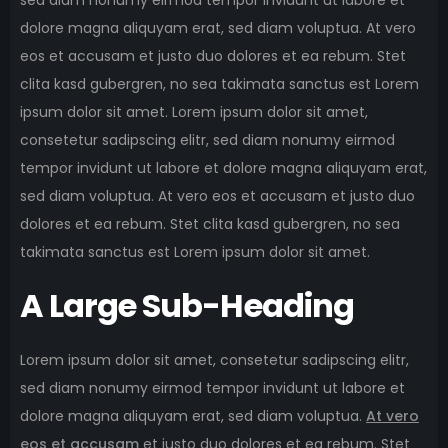
sed diam nonumy eirmod tempor invidunt ut labore et
dolore magna aliquyam erat, sed diam voluptua. At vero
eos et accusam et justo duo dolores et ea rebum. Stet
clita kasd gubergren, no sea takimata sanctus est Lorem
ipsum dolor sit amet. Lorem ipsum dolor sit amet,
consetetur sadipscing elitr, sed diam nonumy eirmod
tempor invidunt ut labore et dolore magna aliquyam erat,
sed diam voluptua. At vero eos et accusam et justo duo
dolores et ea rebum. Stet clita kasd gubergren, no sea
takimata sanctus est Lorem ipsum dolor sit amet.
A Large Sub-Heading
Lorem ipsum dolor sit amet, consetetur sadipscing elitr,
sed diam nonumy eirmod tempor invidunt ut labore et
dolore magna aliquyam erat, sed diam voluptua.
At vero
eos et accusam
et justo duo dolores et ea rebum. Stet