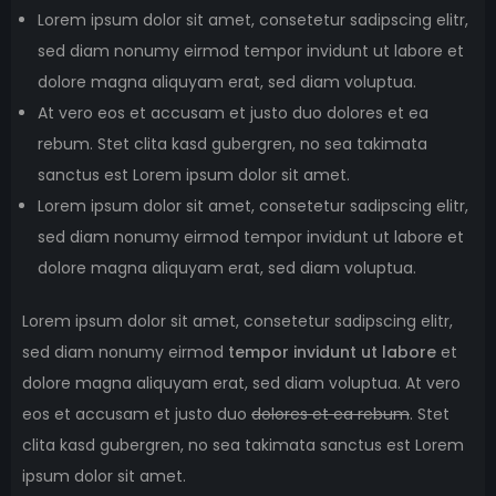
Lorem ipsum dolor sit amet, consetetur sadipscing elitr,
sed diam nonumy eirmod tempor invidunt ut labore et
dolore magna aliquyam erat, sed diam voluptua.
At vero eos et accusam et justo duo dolores et ea
rebum. Stet clita kasd gubergren, no sea takimata
sanctus est Lorem ipsum dolor sit amet.
Lorem ipsum dolor sit amet, consetetur sadipscing elitr,
sed diam nonumy eirmod tempor invidunt ut labore et
dolore magna aliquyam erat, sed diam voluptua.
Lorem ipsum dolor sit amet, consetetur sadipscing elitr,
sed diam nonumy eirmod
tempor invidunt ut labore
et
dolore magna aliquyam erat, sed diam voluptua. At vero
eos et accusam et justo duo
dolores et ea rebum
. Stet
clita kasd gubergren, no sea takimata sanctus est Lorem
ipsum dolor sit amet.