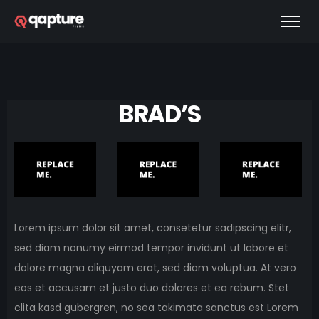
BRAD’S
Lorem ipsum dolor sit amet, consetetur sadipscing elitr,
sed diam nonumy eirmod tempor invidunt ut labore et
dolore magna aliquyam erat, sed diam voluptua. At vero
eos et accusam et justo duo dolores et ea rebum. Stet
clita kasd gubergren, no sea takimata sanctus est Lorem